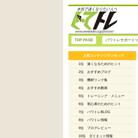
TOP PAGE
パワトレサポート
人気コンテンツランキング
1位 速くなるためのヒント
2位 おすすめブログ
3位 機材リンク集
4位 おすすめ動画
5位 トレーニング・メニュー
6位 初心者のためのヒント
7位 パワトレBLOG
8位 パワトレ情報
9位 ブログレビュー
10位 ダイエット情報