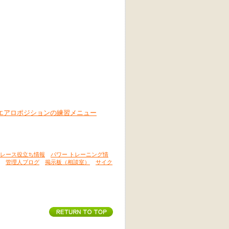
エアロポジションの練習メニュー
レース役立ち情報
パワー トレーニング情
管理人ブログ
掲示板（相談室）
サイク