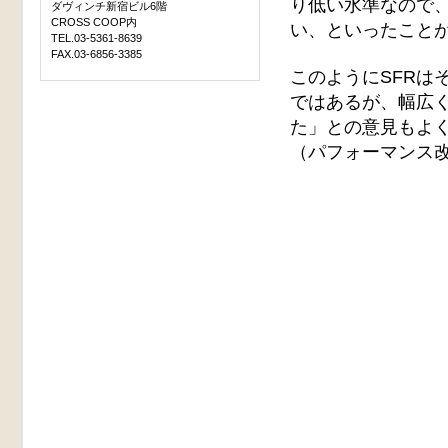
り低い水準なので
ダヴィンチ新宿ビル6階
CROSS COOP内
い、といったこと
TEL.03-5361-8639
FAX.03-6856-3385
このようにSFRは
ではあるが、幅広
た」との意見もよ
（パフォーマンス