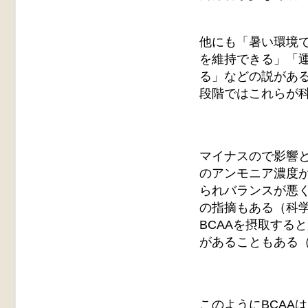
他にも「暑い環境
を維持できる」「
る」などの説があ
段階ではこれらが
マイナスので影響
のアンモニア濃度
られバランスが悪
の指摘もある（科
BCAAを摂取する
があることもある（
このようにBCAA