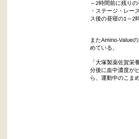
～2時間前に残りの
・ステージ・レース
ス後の昼寝の1～2
またAmino-Va
めている。
「大塚製薬佐賀栄養
分後に血中濃度がピ
ら、運動中のこま