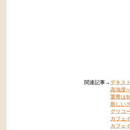
関連記事→
デキス
高強度
重曹は
新しい
グリコ
カフェ
カフェ