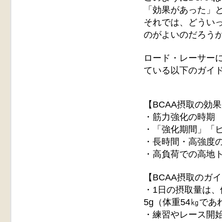
「効果があった」
それでは、どうい
のがよいのだろう
ロード・レーサーにとっ
ている以下のガイ
【BCAA摂取の効
・筋力強化の時期
・「強化期間」「
・長時間・高強度
・高負荷での高地
【BCAA摂取のガ
・1日の摂取量は、
5g（体重54㎏で
・練習やレース開始