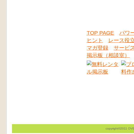
TOP PAGE
パワ
ヒント
レース役
マガ登録
サービ
掲示板（相談室）
copyright©2011 OVER