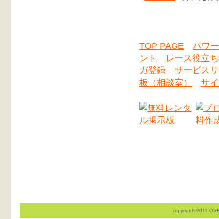
TOP PAGE
パワー
ント
レース役立ち
ガ登録
サービスリ
板（相談室）
サイ
copyright©2011 OVER