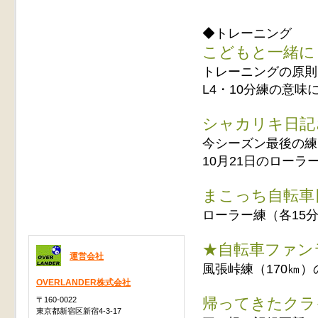
◆トレーニング
こどもと一緒に
トレーニングの原則
L4・10分練の意味
シャカリキ日記
今シーズン最後の練
10月21日のローラ
まこっち自転車
ローラー練（各15分
★自転車ファン
運営会社
風張峠練（170㎞
OVERLANDER株式会社
帰ってきたクラ
〒160-0022
東京都新宿区新宿4-3-17