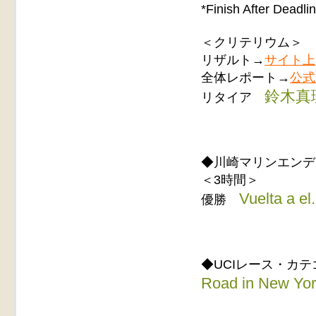
*Finish After
＜クリテリウム＞
リザルト→
サイト上
全体レポート→
公式
鈴木真理
リタイア
◆川崎マリンエンデ
＜3時間＞
Vuelta a e
優勝
◆UCIレース・カ
Road in New Y