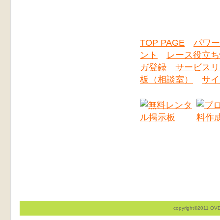
TOP PAGE
パワー
ント
レース役立ち
ガ登録
サービスリ
板（相談室）
サイ
copyright©2011 OVER