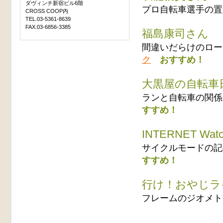
ダヴィンチ新宿ビル6階
プロ自転車選手の置
CROSS COOP内
TEL.03-5361-8639
FAX.03-6856-3385
福島康司さん
間違いだらけのロー
ク
おすすめ！
大黒屋の自転車
ランと自転車の関係
すすめ！
INTERNET Wa
サイクルモードの記
すすめ！
行け！おやじラ
フレームのジオメト