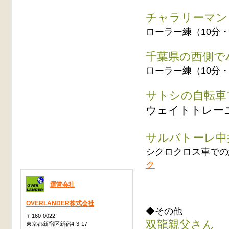
チャラリーマン
ローラー練（10分・
千葉県の西側でハ
ローラー練（10分
サトシの自転車
ウェイトトレー
サルバトーレ中
シクロクロス車での
ク
運営会社
OVERLANDER株式会社
◆その他
〒160-0022
双龍親父さん
東京都新宿区新宿4-3-17