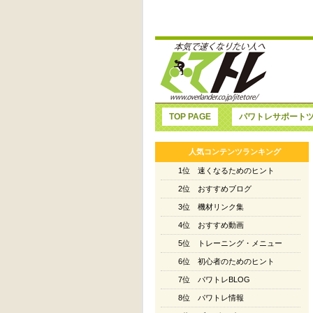
TOP PAGE
パワトレサポート
人気コンテンツランキング
1位 速くなるためのヒント
2位 おすすめブログ
3位 機材リンク集
4位 おすすめ動画
5位 トレーニング・メニュー
6位 初心者のためのヒント
7位 パワトレBLOG
8位 パワトレ情報