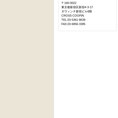
〒160-0022
東京都新宿区新宿4-3-17
ダヴィンチ新宿ビル6階
CROSS COOP内
TEL.03-5361-8639
FAX.03-6856-3385