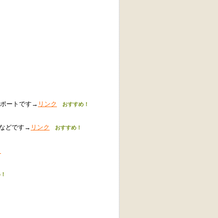
のレポートです→
リンク
おすすめ！
ートなどです→
リンク
おすすめ！
ク
！