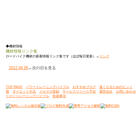
◆機材情報
機材情報リンク集
ロードバイク機材の新着情報リンク集です（ほぼ毎日更新）→
リンク
2012.04.05
←次の日を見る
TOP PAGE
パワートレーニングバイブル
おすすめブログ
速くなるためのヒント
報
ダイエット方法
メルマガ登録
サービスリリース予定
運営会社
お問い合わせ
リストトレーニングバイブル
免責事項