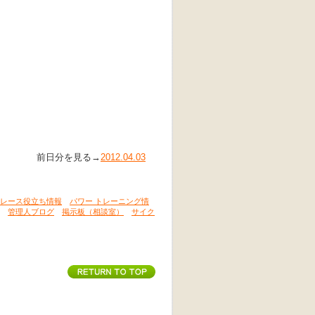
前日分を見る→
2012.04.03
レース役立ち情報
パワー トレーニング情
管理人ブログ
掲示板（相談室）
サイク