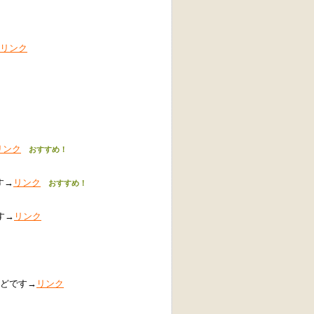
リンク
リンク
おすすめ！
す→
リンク
おすすめ！
す→
リンク
トなどです→
リンク