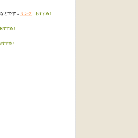
などです→
リンク
おすすめ！
おすすめ！
すすめ！