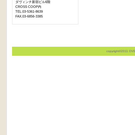
ダヴィンチ新宿ビル6階
CROSS COOP内
TEL.03-5361-8639
FAX.03-6856-3385
copyright©2011 OVER