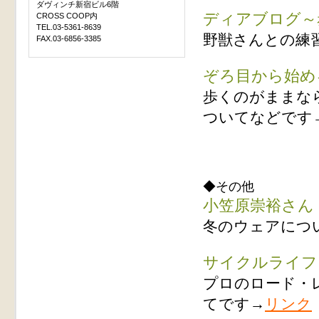
ダヴィンチ新宿ビル6階
ディアブログ～
CROSS COOP内
TEL.03-5361-8639
野獣さんとの練
FAX.03-6856-3385
ぞろ目から始め
歩くのがままな
ついてなどです
◆その他
小笠原崇裕さん
冬のウェアにつ
サイクルライフ
プロのロード・
てです→
リンク