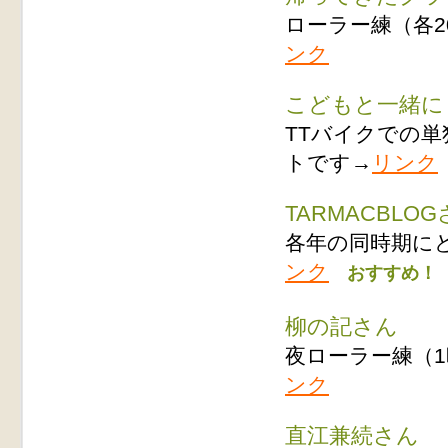
ローラー練（各20
ンク
こどもと一緒に
TTバイクでの単独
トです→
リンク
TARMACBLO
各年の同時期に
ンク
おすすめ！
柳の記さん
夜ローラー練（1
ンク
直江兼続さん