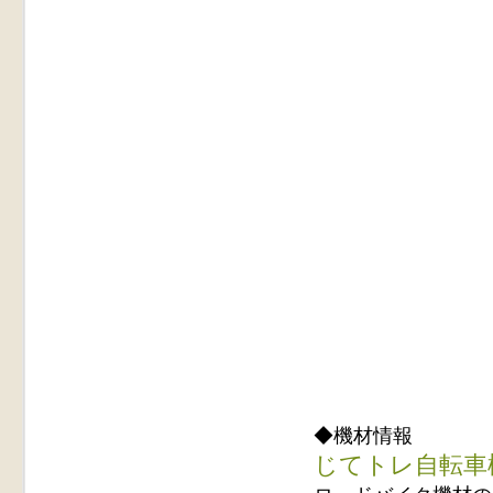
◆機材情報
じてトレ自転車