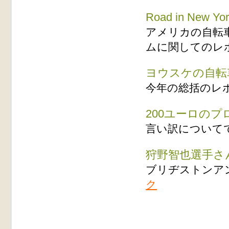
Road in New Y
アメリカの自転
ムに関してのレ
ヨウスケの自転
今年の総括のレ
200ユーロの
言い訳について
狩野智也選手さ
ブリヂストンア
ク