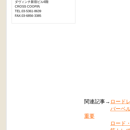
ダヴィンチ新宿ビル6階
CROSS COOP内
TEL.03-5361-8639
FAX.03-6856-3385
関連記事→
ロード
バーベ
重要
ロード