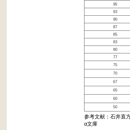
95
93
90
87
85
83
80
77
75
70
67
65
60
50
参考文献：石井直方
α文庫