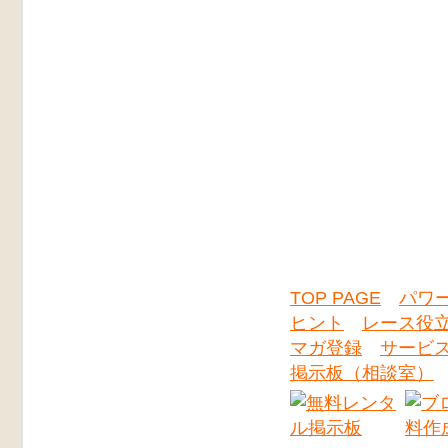
TOP PAGE
パワ
ヒント
レース役
マガ登録
サービ
掲示板（相談室）