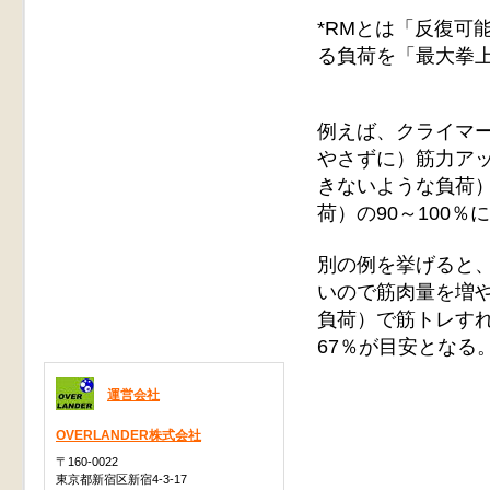
*RMとは「反復可能最
る負荷を「最大拳上
例えば、クライマ
やさずに）筋力アッ
きないような負荷）
荷）の90～100％
別の例を挙げると
いので筋肉量を増や
負荷）で筋トレすれ
67％が目安となる
運営会社
OVERLANDER株式会社
〒160-0022
東京都新宿区新宿4-3-17